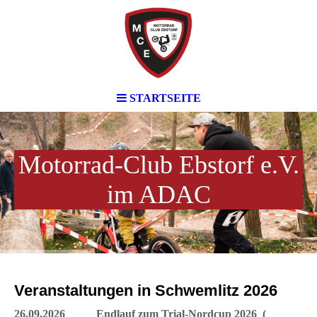
STARTSEITE
Motorrad-Club Ebstorf e.V.
im ADAC
Veranstaltungen in Schwemlitz 2026
26.09.2026 Endlauf zum
Trial-Nordcup
2
026 (